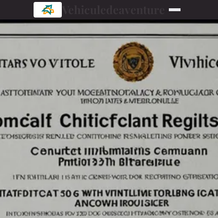
Vehiculedeaventure