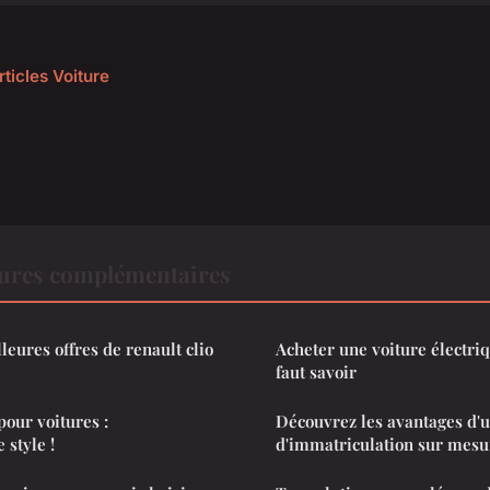
rticles Voiture
tures complémentaires
leures offres de renault clio
Acheter une voiture électriq
faut savoir
pour voitures :
Découvrez les avantages d'
 style !
d'immatriculation sur mesu