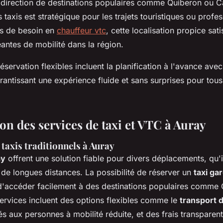
 direction de destinations populaires comme Quiberon ou C
 taxis est stratégique pour les trajets touristiques ou profes
as de besoin en
chauffeur vtc
, cette localisation propice sati
ntes de mobilité dans la région.
éservation flexibles incluent la planification à l'avance avec
rantissant une expérience fluide et sans surprises pour tous
n des services de taxi et VTC à Auray
taxis traditionnels à Auray
ay
offrent une solution fiable pour divers déplacements, qu'i
 de longues distances. La possibilité de réserver un
taxi ga
'accéder facilement à des destinations populaires comme
ervices incluent des options flexibles comme le
transport 
s aux personnes à mobilité réduite, et des frais transpare