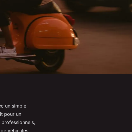
ec un simple
it pour un
 professionnels,
z de véhicules