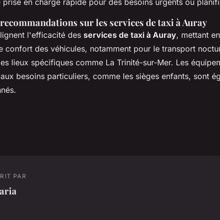
 prise en charge rapide pour des besoins urgents ou planifi
t recommandations sur les services de taxi à Auray
ignent l'efficacité des
services de taxi à Auray
, mettant en
 le confort des véhicules, notamment pour le transport noctu
 des lieux spécifiques comme La Trinité-sur-Mer. Les équip
aux besoins particuliers, comme les sièges enfants, sont é
nnés.
RIT PAR
aria