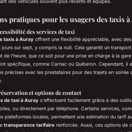
ant des véhicules souvent plus récents et équipés.
ns pratiques pour les usagers des taxis à
cessibilité des services de taxi
s taxis à Auray
offrent une flexibilité appréciable, avec des
 jours sur sept, y compris la nuit. Cela garantit un transport
de l’heure, que ce soit pour une prise en charge à la gare
point spécifique, comme Carnac ou Quiberon. Cependant, il e
res précises avec les prestataires pour des trajets en soirée
é.
éservation et options de contact
s de taxi à Auray
s'effectuent facilement grâce à des outils
biles, ou directement par téléphone. Certains services, c
 plateformes locales, permettent une estimation du tarif av
ne
transparence tarifaire
renforcée. Aussi, ces options de 