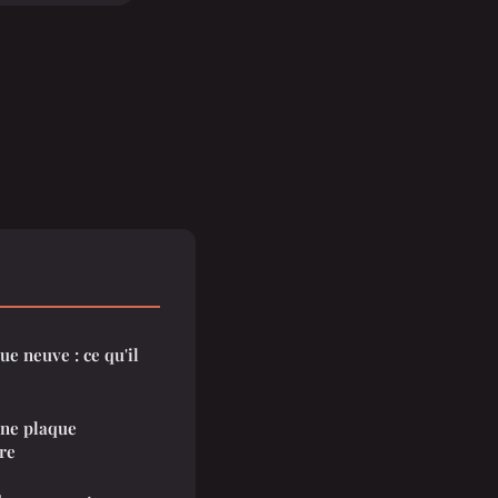
ue neuve : ce qu'il
une plaque
re