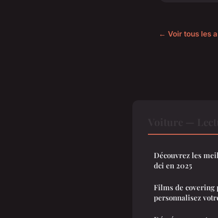
← Voir tous les a
Voiture — Lec
Découvrez les meil
dci en 2025
Films de covering 
personnalisez votre