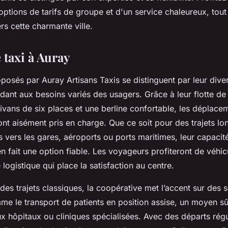
options de tarifs de groupe et d'un service chaleureux, tou
rs cette charmante ville.
 taxi à Auray
posés par Auray Artisans Taxis se distinguent par leur divers
ondant aux besoins variés des usagers. Grâce à leur flotte de
nivans de six places et une berline confortable, les déplac
ont aisément pris en charge. Que ce soit pour des trajets l
s vers les gares, aéroports ou ports maritimes, leur capaci
en fait une option fiable. Les voyageurs profiteront de véhic
 logistique qui place la satisfaction au centre.
s trajets classiques, la coopérative met l’accent sur des s
me le transport de patients en position assise, un moyen sû
 hôpitaux ou cliniques spécialisées. Avec des départs régu