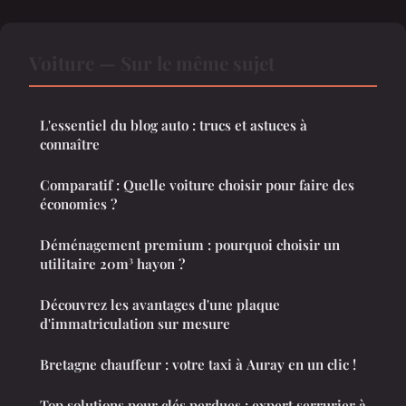
Voiture — Sur le même sujet
L'essentiel du blog auto : trucs et astuces à
connaître
Comparatif : Quelle voiture choisir pour faire des
économies ?
Déménagement premium : pourquoi choisir un
utilitaire 20m³ hayon ?
Découvrez les avantages d'une plaque
d'immatriculation sur mesure
Bretagne chauffeur : votre taxi à Auray en un clic !
Top solutions pour clés perdues : expert serrurier à