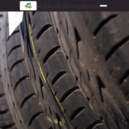
Vehiculedeaventure