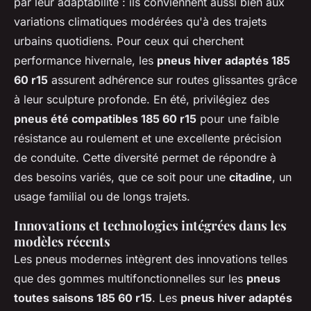
par leur adaptabilité : ils conviennent aussi bien aux
variations climatiques modérées qu'à des trajets
urbains quotidiens. Pour ceux qui cherchent
performance hivernale, les
pneus hiver adaptés 185
60 r15
assurent adhérence sur routes glissantes grâce
à leur sculpture profonde. En été, privilégiez des
pneus été compatibles 185 60 r15
pour une faible
résistance au roulement et une excellente précision
de conduite. Cette diversité permet de répondre à
des besoins variés, que ce soit pour une
citadine
, un
usage familial ou de longs trajets.
Innovations et technologies intégrées dans les
modèles récents
Les pneus modernes intègrent des innovations telles
que des gommes multifonctionnelles sur les
pneus
toutes saisons 185 60 r15
. Les
pneus hiver adaptés