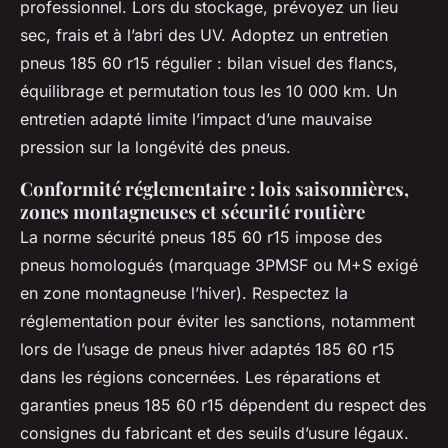
professionnel. Lors du stockage, prévoyez un lieu
sec, frais et à l’abri des UV. Adoptez un entretien
pneus 185 60 r15 régulier : bilan visuel des flancs,
équilibrage et permutation tous les 10 000 km. Un
entretien adapté limite l’impact d’une mauvaise
pression sur la longévité des pneus.
Conformité réglementaire : lois saisonnières,
zones montagneuses et sécurité routière
La norme sécurité pneus 185 60 r15 impose des
pneus homologués (marquage 3PMSF ou M+S exigé
en zone montagneuse l’hiver). Respectez la
réglementation pour éviter les sanctions, notamment
lors de l’usage de pneus hiver adaptés 185 60 r15
dans les régions concernées. Les réparations et
garanties pneus 185 60 r15 dépendent du respect des
consignes du fabricant et des seuils d’usure légaux.