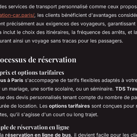
des services de transport personnalisé comme ceux propos
tion-car.paris/
, les clients bénéficient d'avantages considé
tent précisément aux exigences des voyageurs, garantissant
inclut le choix des itinéraires, la fréquence des arrêts, et l
urant ainsi un voyage sans tracas pour les passagers.
rocessus de réservation
prix et options tarifaires
us à Paris
s'accompagne de tarifs flexibles adaptés à votr
 un mariage, une sortie scolaire, ou un séminaire.
TDS Trav
e des devis personnalisés tenant compte du nombre de pa
 durée de location. Les
options tarifaires
sont conçues pour 
tes, qu'il s'agisse d'un court ou long trajet.
le de réservation en ligne
 la
réservation en ligne de bus
, il devient facile pour les cl