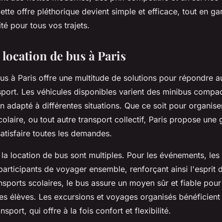
tte offre pléthorique devient simple et efficace, tout en ga
ité pour tous vos trajets.
location de bus à Paris
us à Paris offre une multitude de solutions pour répondre a
sport. Les véhicules disponibles varient des minibus compa
n adapté à différentes situations. Que ce soit pour organis
olaire, ou tout autre transport collectif, Paris propose un
atisfaire toutes les demandes.
 la location de bus sont multiples. Pour les événements, les 
participants de voyager ensemble, renforçant ainsi l'esprit
nsports scolaires, le bus assure un moyen sûr et fiable pour
s élèves. Les excursions et voyages organisés bénéficien
port, qui offre à la fois confort et flexibilité.