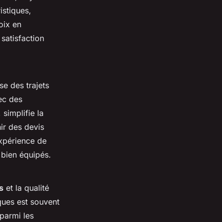
istiques,
oix en
 satisfaction
e des trajets
ec des
simplifie la
ir des devis
expérience de
 bien équipés.
s
et la qualité
iques est souvent
parmi les