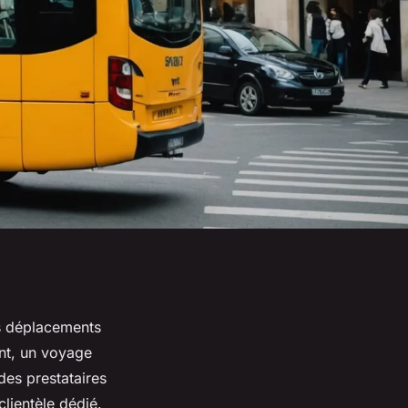
os déplacements
nt, un voyage
des prestataires
lientèle dédié.