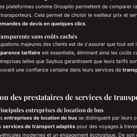
 Les plateformes comme Groupito permettent de comparer r
 transporteurs. Cela permet de choisir le meilleur prix et ser
emandes de devis en quelques clics
.
transparente sans coûts cachés
ations majeures des clients est de s'assurer que tout est i
parence tarifaire
est essentielle, éliminant ainsi les coûts
treprises telles que Saybus garantissent que leurs tarifs son
ouvant une confiance certaine dans leurs services de
trans
n des prestataires de services de transp
incipales entreprises de location de bus
rs
entreprises de location de bus
se distinguent par leurs o
es
services de transport adaptés
pour des voyages à traver
 véhicules modernes et un engagement écologique. De son 