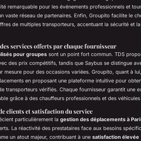
ilité remarquable pour les événements professionnels et tour
n vaste réseau de partenaires. Enfin, Groupito facilite le ch
fres de multiples transporteurs, accentuant la sécurité et la
es services offerts par chaque fournisseur
alisés pour groupes
sont un point fort commun. TDS propos
vec des prix compétitifs, tandis que Saybus se distingue av
 mesure pour des occasions variées. Groupito, quant à lui, 
lacements en proposant une plateforme intuitive pour obten
de transporteurs vérifiés. Chaque fournisseur garantit une 
ble grâce à des chauffeurs professionnels et des véhicules
 clients et satisfaction du service
écient particulièrement la
gestion des déplacements à Pari
erts. La réactivité des prestataires face aux besoins spécif
me un atout majeur, contribuant à une
satisfaction élevée