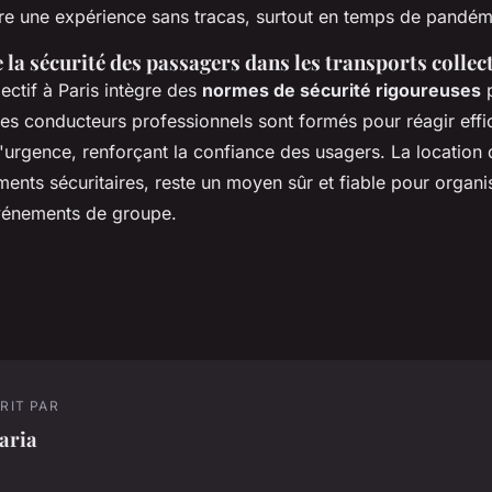
re une expérience sans tracas, surtout en temps de pandém
la sécurité des passagers dans les transports collect
lectif à Paris intègre des
normes de sécurité rigoureuses
p
Les conducteurs professionnels sont formés pour réagir eff
d'urgence, renforçant la confiance des usagers. La location 
ents sécuritaires, reste un moyen sûr et fiable pour organi
vénements de groupe.
RIT PAR
aria