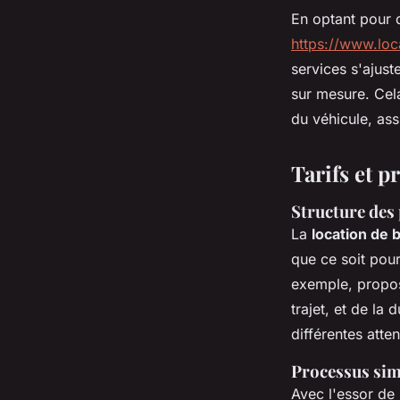
En optant pour 
https://www.loca
services s'ajus
sur mesure. Cela 
du véhicule, ass
Tarifs et p
Structure des 
La
location de b
que ce soit pour
exemple, propos
trajet, et de la
différentes atten
Processus simp
Avec l'essor de