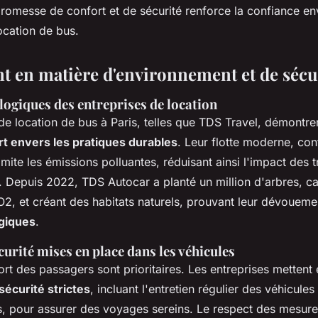
 promesse de confort et de sécurité renforce la confiance en
ocation de bus.
 en matière d'environnement et de sécu
ologiques des entreprises de location
de location de bus à Paris, telles que TDS Travel, démontre
t envers les pratiques durables
. Leur flotte moderne, co
mite les émissions polluantes, réduisant ainsi l'impact des t
. Depuis 2022, TDS Autocar a planté un million d'arbres, ca
2, et créant des habitats naturels, prouvant leur dévoueme
ogiques
.
urité mises en place dans les véhicules
ort des passagers sont prioritaires. Les entreprises metten
écurité strictes
, incluant l'entretien régulier des véhicules
, pour assurer des voyages sereins. Le respect des mesure