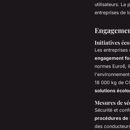
utilisateurs. La
entreprises de l
Engagement
Initiatives éc
Les entreprises 
engagement for
normes Euro6, li
l'environnement
18 000 kg de CO
solutions écol
Mesures de séc
Sécurité et conf
procédures de s
des conducteurs