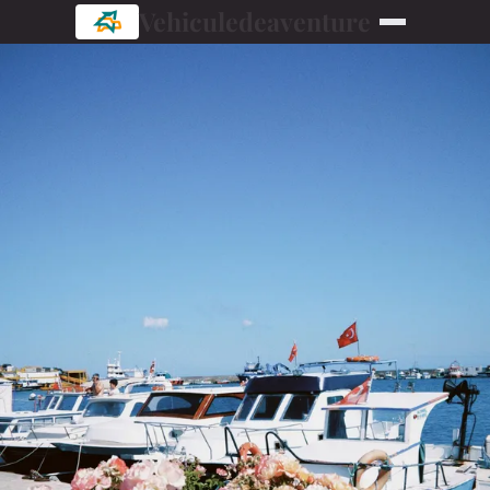
Vehiculedeaventure