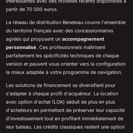
intéressantes avec des modèles récents disponibles à
partir de 70 000 euros.
Le réseau de distribution Beneteau couvre l'ensemble
du territoire français avec des concessionnaires
agréés qui proposent un
accompagnement
personnalisé
. Ces professionnels maîtrisent
parfaitement les spécificités techniques de chaque
version et peuvent vous orienter vers la configuration
la mieux adaptée à votre programme de navigation.
Les solutions de financement se diversifient pour
s'adapter à chaque profil d'acquéreur. La location
avec option d'achat (LOA) séduit de plus en plus
d'acheteurs en permettant de préserver leur capacité
d'investissement tout en profitant immédiatement de
leur bateau. Les crédits classiques restent une option