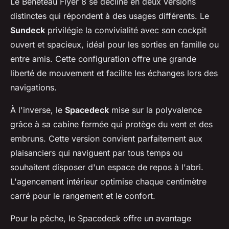
Le Beneteau Flyer 8 se décline en deux versions
distinctes qui répondent à des usages différents. Le
Sundeck
privilégie la convivialité avec son cockpit
ouvert et spacieux, idéal pour les sorties en famille ou
entre amis. Cette configuration offre une grande
liberté de mouvement et facilite les échanges lors des
navigations.
À l'inverse, le
Spacedeck
mise sur la polyvalence
grâce à sa cabine fermée qui protège du vent et des
embruns. Cette version convient parfaitement aux
plaisanciers qui naviguent par tous temps ou
souhaitent disposer d'un espace de repos à l'abri.
L'agencement intérieur optimise chaque centimètre
carré pour le rangement et le confort.
Pour la pêche, le Spacedeck offre un avantage