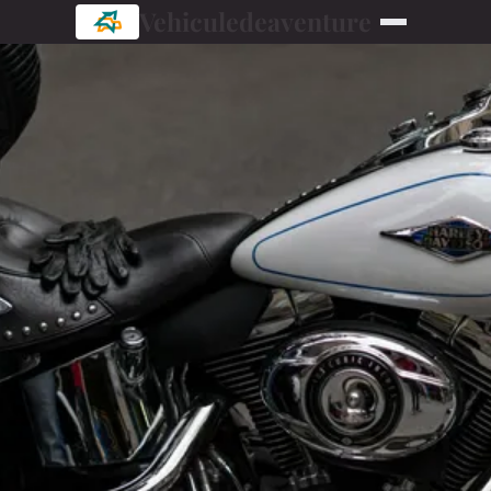
Vehiculedeaventure